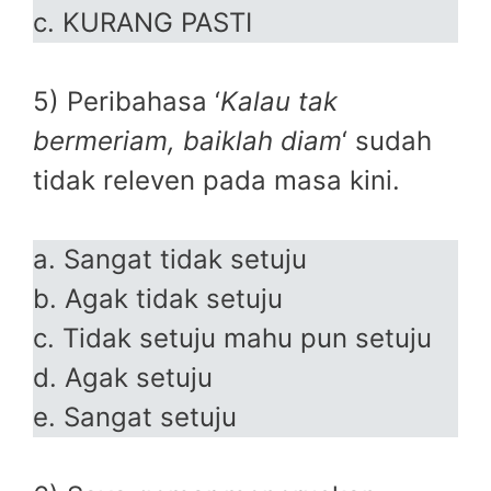
c. KURANG PASTI
5) Peribahasa ‘
Kalau tak
bermeriam, baiklah diam
‘ sudah
tidak releven pada masa kini.
a. Sangat tidak setuju
b. Agak tidak setuju
c. Tidak setuju mahu pun setuju
d. Agak setuju
e. Sangat setuju