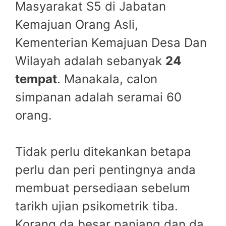
Masyarakat S5 di Jabatan
Kemajuan Orang Asli,
Kementerian Kemajuan Desa Dan
Wilayah adalah sebanyak
24
tempat
. Manakala, calon
simpanan adalah seramai 60
orang.
Tidak perlu ditekankan betapa
perlu dan peri pentingnya anda
membuat persediaan sebelum
tarikh ujian psikometrik tiba.
Korang da besar panjang dan da