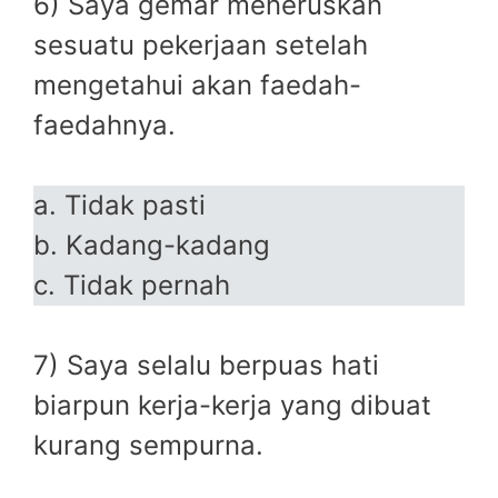
6) Saya gemar meneruskan
sesuatu pekerjaan setelah
mengetahui akan faedah-
faedahnya.
a. Tidak pasti
b. Kadang-kadang
c. Tidak pernah
7) Saya selalu berpuas hati
biarpun kerja-kerja yang dibuat
kurang sempurna.