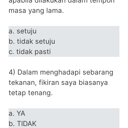
apabila dilakukan dalam tempoh
masa yang lama.
a. setuju
b. tidak setuju
c. tidak pasti
4) Dalam menghadapi sebarang
tekanan, fikiran saya biasanya
tetap tenang.
a. YA
b. TIDAK