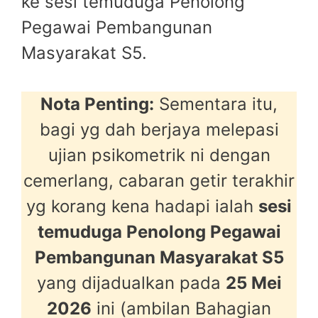
ke sesi temuduga Penolong
Pegawai Pembangunan
Masyarakat S5.
Nota Penting:
Sementara itu,
bagi yg dah berjaya melepasi
ujian psikometrik ni dengan
cemerlang, cabaran getir terakhir
yg korang kena hadapi ialah
sesi
temuduga Penolong Pegawai
Pembangunan Masyarakat S5
yang dijadualkan pada
2
5 Mei
2026
ini (ambilan Bahagian