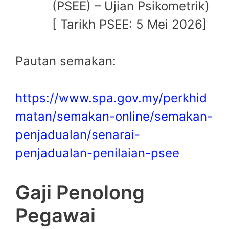
(PSEE) – Ujian Psikometrik)
[ Tarikh PSEE: 5 Mei 2026]
Pautan semakan:
https://www.spa.gov.my/perkhid
matan/semakan-online/semakan-
penjadualan/senarai-
penjadualan-penilaian-psee
Gaji Penolong
Pegawai